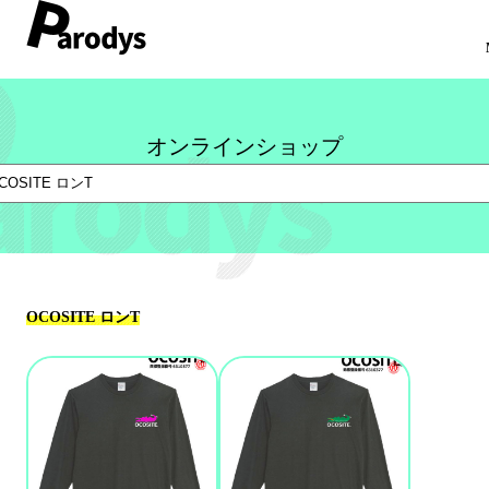
ホーム
オンラインショップ
オンラインショップ
コンセプト
オリジナルシャツ
お問い合わせ
会社概要
OCOSITE ロンT