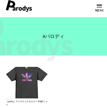
ホーム
オンラインショップ
コンセプト
#パロディ
オリジナルシャツ
お問い合わせ
会社概要
2025.03.20
［azides］アジデスコスモカラー 半袖Tシャ
ツ