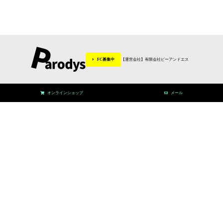
FC募集中
【運営会社】有限会社ピーアンドエス
オンラインショップ
メール