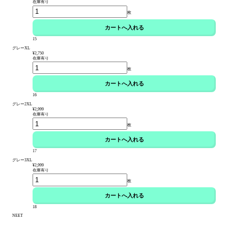
在庫有り
枚
15
グレーXL
¥2,750
在庫有り
枚
16
グレー2XL
¥2,999
在庫有り
枚
17
グレー3XL
¥2,999
在庫有り
枚
18
NEET