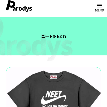
ホーム
オンラインショップ
コンセプト
ニート(NEET)
オリジナルシャツ
お問い合わせ
会社概要