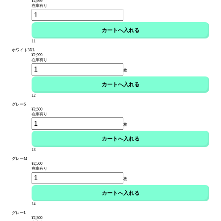
¥2,999
在庫有り
11
ホワイト3XL
¥2,999
在庫有り
枚
12
グレーS
¥2,500
在庫有り
枚
13
グレーM
¥2,500
在庫有り
枚
14
グレーL
¥2,500