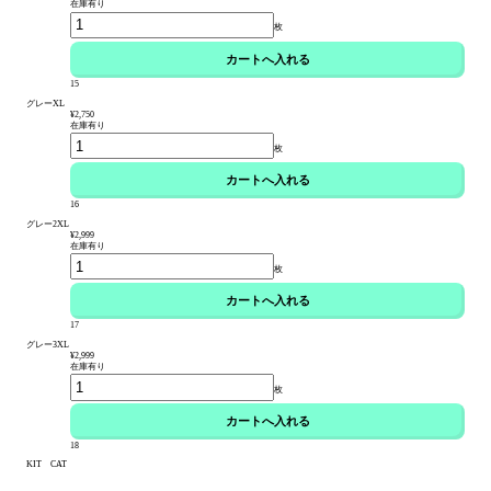
在庫有り
枚
15
グレーXL
¥2,750
在庫有り
枚
16
グレー2XL
¥2,999
在庫有り
枚
17
グレー3XL
¥2,999
在庫有り
枚
18
KIT CAT