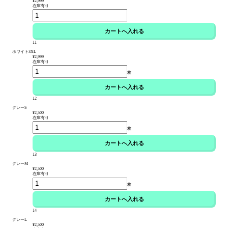
¥2,999
在庫有り
11
ホワイト3XL
¥2,999
在庫有り
枚
12
グレーS
¥2,500
在庫有り
枚
13
グレーM
¥2,500
在庫有り
枚
14
グレーL
¥2,500