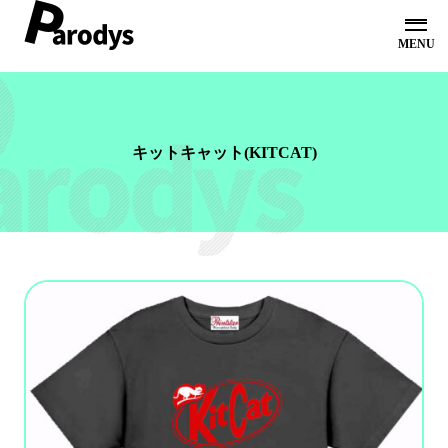
ホーム
オンラインショップ
コンセプト
キットキャット(KITCAT)
オリジナルシャツ
お問い合わせ
会社概要