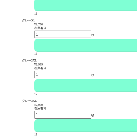
15
グレーXL
¥2,750
在庫有り
枚
16
グレー2XL
¥2,999
在庫有り
枚
17
グレー3XL
¥2,999
在庫有り
枚
18