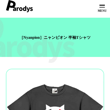
ホーム
オンラインショップ
コンセプト
［Nyanpion］ニャンピオン 半袖Tシャツ
オリジナルシャツ
お問い合わせ
会社概要